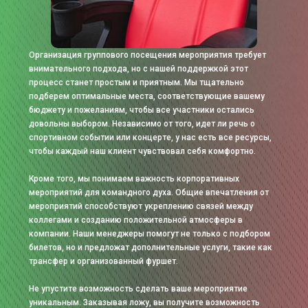
Организация группового посещения мероприятия требует
внимательного подхода, но с нашей поддержкой этот
процесс станет простым и приятным. Мы тщательно
подберем оптимальные места, соответствующие вашему
бюджету и пожеланиям, чтобы все участники остались
довольны выбором. Независимо от того, идет ли речь о
спортивном событии или концерте, у нас есть все ресурсы,
чтобы каждый наш клиент чувствовал себя комфортно.
Кроме того, мы понимаем важность корпоративных
мероприятий для командного духа. Общие впечатления от
мероприятий способствуют укреплению связей между
коллегами и созданию положительной атмосферы в
компании. Наши менеджеры помогут не только с подбором
билетов, но и предложат дополнительные услуги, такие как
трансфер и организованный фуршет.
Не упустите возможность сделать ваше мероприятие
уникальным. Заказывая ложу, вы получите возможность