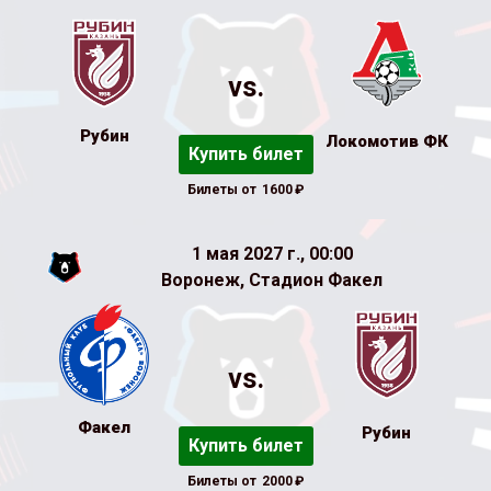
vs.
Рубин
Локомотив ФК
Купить билет
Билеты от
1600
₽
1 мая 2027 г., 00:00
Воронеж, Стадион Факел
vs.
Факел
Рубин
Купить билет
Билеты от
2000
₽