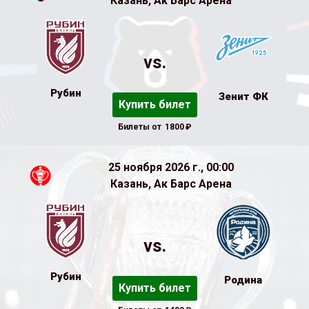
Казань, Ак Барс Арена
vs.
Рубин
Зенит ФК
Купить билет
Билеты от
1800
₽
25 ноября 2026 г., 00:00
Казань, Ак Барс Арена
vs.
Рубин
Родина
Купить билет