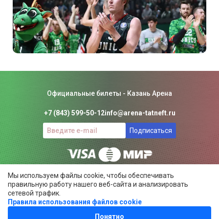
Официальные билеты - Казань Арена
+7 (843) 599-50-12
info@arena-tatneft.ru
Подписаться
Мы используем файлы cookie, чтобы обеспечивать
Консьерж-сервис. Не является официальным сайтом
правильную работу нашего веб-сайта и анализировать
Казань Арены.
сетевой трафик.
Положение об общих правилах
Правила использования файлов cookie
ARENA-TATNEFT.RU ©
Понятно