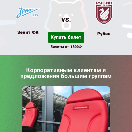
vs.
Зенит ФК
Рубин
Купить билет
Билеты от
1800
₽
Корпоративным клиентам и
предложения большим группам