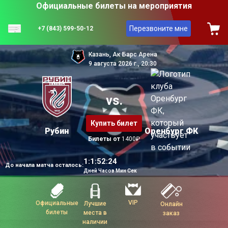
Официальные билеты на мероприятия
Перезвоните мне
+7 (843) 599-50-12
Казань, Ак Барс Арена
9 августа 2026 г., 20:30
vs.
Купить билет
Рубин
Оренбург ФК
Билеты от
1400₽
1:1:52:22
До начала матча осталось:
Дней Часов Мин Сек
VIP
Официальные
Лучшие
Онлайн
билеты
места в
заказ
наличии