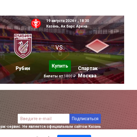
19 августа 2026 г., 18:30
Казань, Ак Барс Арена
vs.
Купить
Рубин
Спартак
Москва
Билеты от
1800 ₽
Подписаться
рж-сервис. Не является официальным сайтом Казань
Арены.