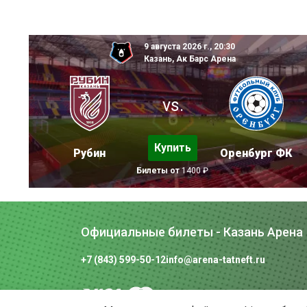
9 августа 2026 г., 20:30
Казань, Ак Барс Арена
vs.
Купить
Рубин
Оренбург ФК
Билеты от
1400 ₽
Официальные билеты - Казань Арена
+7 (843) 599-50-12
info@arena-tatneft.ru