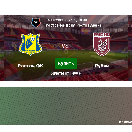
15 августа 2026 г., 18:30
Ростов-на-Дону, Ростов Арена
vs.
Купить
Ростов ФК
Рубин
Билеты от
1400 ₽
Консье
ARENA-TATNEFT.RU ©