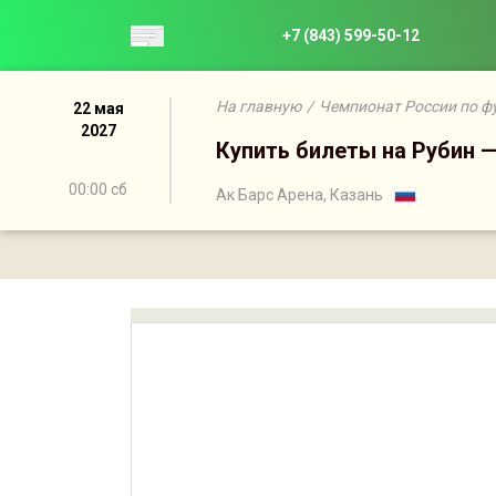
+7 (843) 599-50-12
На главную
/
Чемпионат России по ф
22 мая
2027
Купить билеты на Рубин 
00:00 сб
Ак Барс Арена, Казань