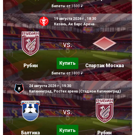
Билеты от
1500 ₽
19 августа 2026 г., 18:30
Казань, Ак Барс Арена
vs.
Купить
Рубин
Спартак Москва
Билеты от
1800 ₽
24 августа 2026 г., 19:30
Калининград, Ростех арена (Стадион Калининград)
vs.
Купить
Балтика
Рубин