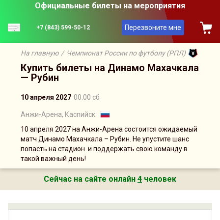
Официальные билеты на мероприятия
Перезвоните мне
+7 (843) 599-50-12
На главную
/
Чемпионат России по футболу (РПЛ)
Купить билеты на Динамо Махачкала
— Рубин
10 апреля 2027
00:00 сб
Анжи-Арена, Каспийск
10 апреля 2027 на Анжи-Арена состоится ожидаемый
матч Динамо Махачкала – Рубин. Не упустите шанс
попасть на стадион и поддержать свою команду в
такой важный день!
Сейчас на сайте онлайн
4
человек