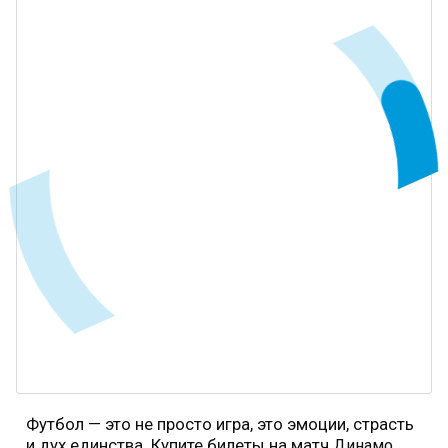
Футбол — это не просто игра, это эмоции, страсть
и дух единства. Купите билеты на матч
Динамо