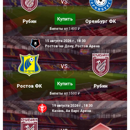
vs.
Купить
Рубин
Оренбург ФК
Билеты от
1400 ₽
15 августа 2026 г., 18:30
Ростов-на-Дону, Ростов Арена
vs.
Купить
Ростов ФК
Рубин
Билеты от
1500 ₽
19 августа 2026 г., 18:30
Казань, Ак Барс Арена