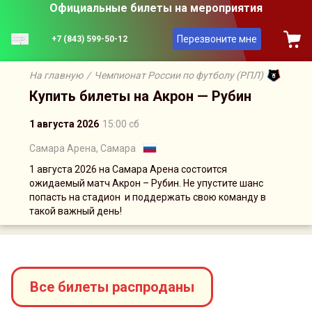
Официальные билеты на мероприятия
Перезвоните мне
+7 (843) 599-50-12
На главную
/
Чемпионат России по футболу (РПЛ)
Купить билеты на Акрон — Рубин
1 августа 2026
15:00 сб
Самара Арена, Самара
1 августа 2026 на Самара Арена состоится
ожидаемый матч Акрон – Рубин. Не упустите шанс
попасть на стадион и поддержать свою команду в
такой важный день!
Сейчас на сайте онлайн
5
человек
Все билеты распроданы