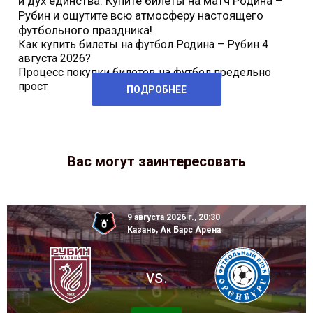
и дух единства. Купите билеты на матч Родина –
Рубин и ощутите всю атмосферу настоящего
футбольного праздника!
Как купить билеты на футбол Родина – Рубин 4
августа 2026?
Процесс покупки билетов на футбол предельно
прост
ПОДРОБНЕЕ
Вас могут заинтересовать
9 августа 2026 г., 20:30
Казань, Ак Барс Арена
vs.