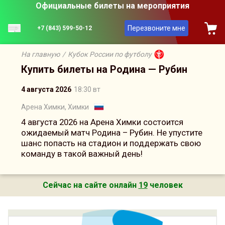
Официальные билеты на мероприятия
Перезвоните мне
+7 (843) 599-50-12
На главную
/
Кубок России по футболу
Купить билеты на Родина — Рубин
4 августа 2026
18:30 вт
Арена Химки, Химки
4 августа 2026 на Арена Химки состоится
ожидаемый матч Родина – Рубин. Не упустите
шанс попасть на стадион и поддержать свою
команду в такой важный день!
Сейчас на сайте онлайн
19
человек