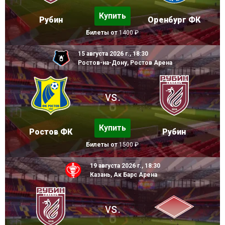
Купить
Рубин
Оренбург ФК
Билеты от
1400 ₽
15 августа 2026 г., 18:30
Ростов-на-Дону, Ростов Арена
vs.
Купить
Ростов ФК
Рубин
Билеты от
1500 ₽
19 августа 2026 г., 18:30
Казань, Ак Барс Арена
vs.