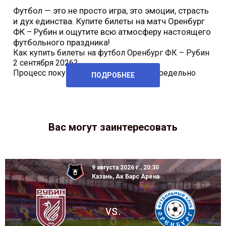
Футбол — это не просто игра, это эмоции, страсть
и дух единства. Купите билеты на матч Оренбург
ФК – Рубин и ощутите всю атмосферу настоящего
футбольного праздника!
Как купить билеты на футбол Оренбург ФК – Рубин
2 сентября 2026?
Процесс покупки билетов на футбол предельно
ПОДРОБНЕЕ
Вас могут заинтересовать
9 августа 2026 г., 20:30
Казань, Ак Барс Арена
vs.