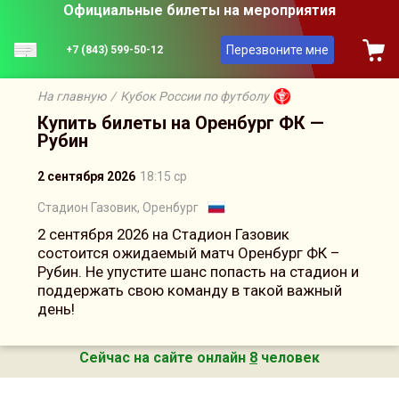
Официальные билеты на мероприятия
Перезвоните мне
+7 (843) 599-50-12
На главную
/
Кубок России по футболу
Купить билеты на Оренбург ФК —
Рубин
2 сентября 2026
18:15 ср
Стадион Газовик, Оренбург
2 сентября 2026 на Стадион Газовик
состоится ожидаемый матч Оренбург ФК –
Рубин. Не упустите шанс попасть на стадион и
поддержать свою команду в такой важный
день!
Сейчас на сайте онлайн
8
человек