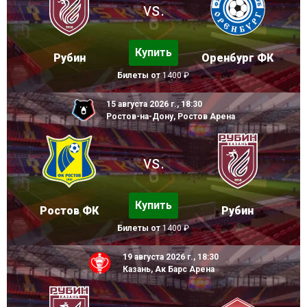
vs.
Купить
Рубин
Оренбург ФК
Билеты от
1400 ₽
15 августа 2026 г., 18:30
Ростов-на-Дону, Ростов Арена
vs.
Купить
Ростов ФК
Рубин
Билеты от
1400 ₽
19 августа 2026 г., 18:30
Казань, Ак Барс Арена