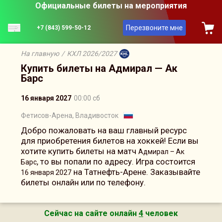
Официальные билеты на мероприятия
Перезвоните мне
+7 (843) 599-50-12
На главную
/
КХЛ 2026/2027
Купить билеты на Адмирал — Ак
Барс
16 января 2027
00:00 сб
Фетисов-Арена, Владивосток
Добро пожаловать на ваш главный ресурс
для приобретения билетов на хоккей! Если вы
хотите купить билеты на матч
Адмирал – Ак
, то вы попали по адресу. Игра состоится
Барс
на Татнефть-Арене. Заказывайте
16 января 2027
билеты онлайн или по телефону.
Сейчас на сайте онлайн
4
человек