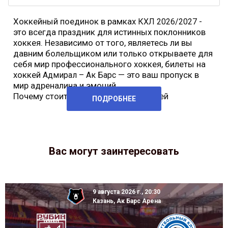
Хоккейный поединок в рамках
-
КХЛ 2026/2027
это всегда праздник для истинных поклонников
хоккея. Независимо от того, являетесь ли вы
давним болельщиком или только открываете для
себя мир профессионального хоккея, билеты на
хоккей
— это ваш пропуск в
Адмирал – Ак Барс
мир адреналина и эмоций.
Почему стоит купить билеты на хоккей
ПОДРОБНЕЕ
Вас могут заинтересовать
9 августа 2026 г., 20:30
Казань, Ак Барс Арена