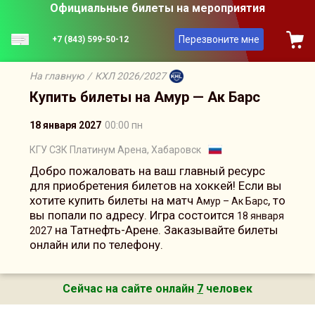
Официальные билеты на мероприятия
Перезвоните мне
+7 (843) 599-50-12
На главную
/
КХЛ 2026/2027
Купить билеты на Амур — Ак Барс
18 января 2027
00:00 пн
КГУ СЗК Платинум Арена, Хабаровск
Добро пожаловать на ваш главный ресурс
для приобретения билетов на хоккей! Если вы
хотите купить билеты на матч
, то
Амур – Ак Барс
вы попали по адресу. Игра состоится
18 января
на Татнефть-Арене. Заказывайте билеты
2027
онлайн или по телефону.
Сейчас на сайте онлайн
7
человек