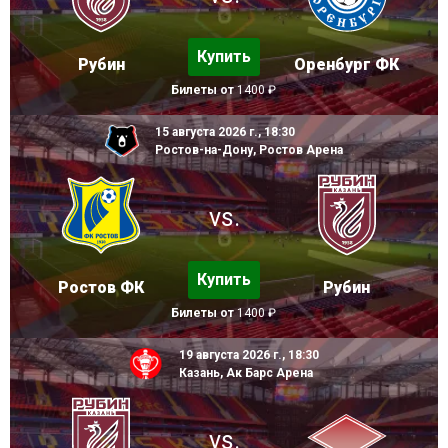
Купить
Рубин
Оренбург ФК
Билеты от
1400 ₽
15 августа 2026 г., 18:30
Ростов-на-Дону, Ростов Арена
vs.
Купить
Ростов ФК
Рубин
Билеты от
1400 ₽
19 августа 2026 г., 18:30
Казань, Ак Барс Арена
vs.