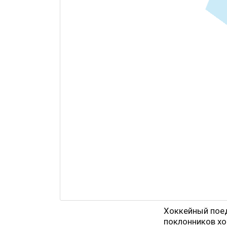
Хоккейный пое
поклонников хо