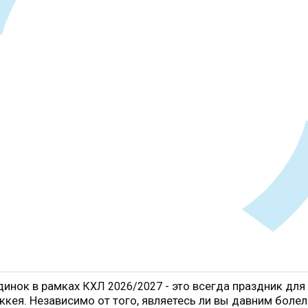
динок в рамках
- это всегда праздник для
КХЛ 2026/2027
ккея. Независимо от того, являетесь ли вы давним боле