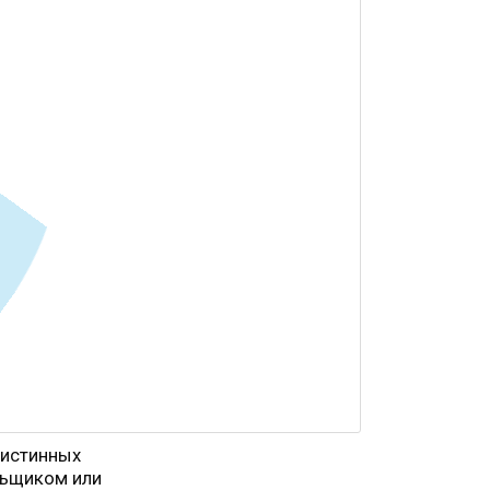
 истинных
льщиком или