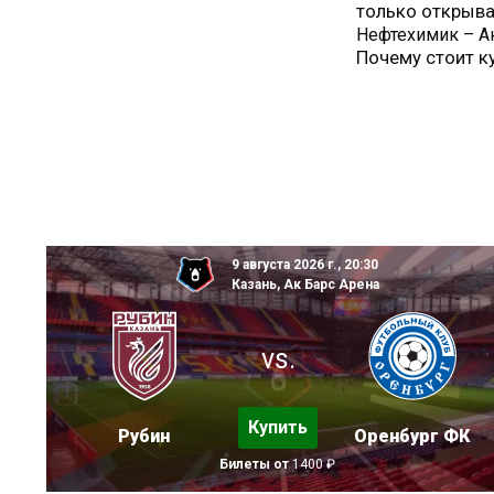
только открыва
Нефтехимик – А
Почему стоит к
9 августа 2026 г., 20:30
Казань, Ак Барс Арена
vs.
Купить
Рубин
Оренбург ФК
Билеты от
1400 ₽