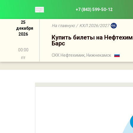
+7 (843) 599-50-12
25
На главную
/
КХЛ 2026/2027
декабря
2026
Купить билеты на Нефтехим
Барс
00:00
СКК Нефтехимик, Нижнекамск
пт