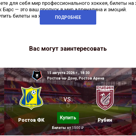
ете для себя мир профессионального хоккея, билеты на 
— это ваш пропуск в мир адреналина и эмоций.
к Барс
упить билеты на хоккей
Нефтехимик
ПОДРОБНЕЕ
Вас могут заинтересовать
15 августа 2026 г., 18:30
Ростов-на-Дону, Ростов Арена
vs.
Купить
Ростов ФК
Рубин
Билеты от
1500 ₽