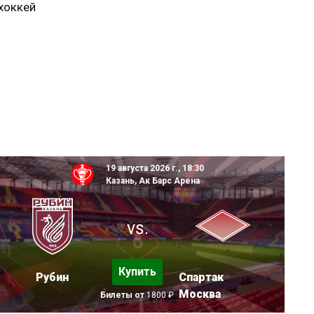
хоккей
19 августа 2026 г., 18:30
Казань, Ак Барс Арена
vs.
Купить
Рубин
Спартак
Москва
Билеты от
1800 ₽