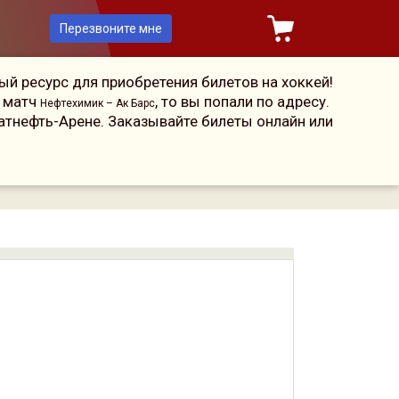
Перезвоните мне
й ресурс для приобретения билетов на хоккей!
а матч
, то вы попали по адресу.
Нефтехимик – Ак Барс
атнефть-Арене. Заказывайте билеты онлайн или