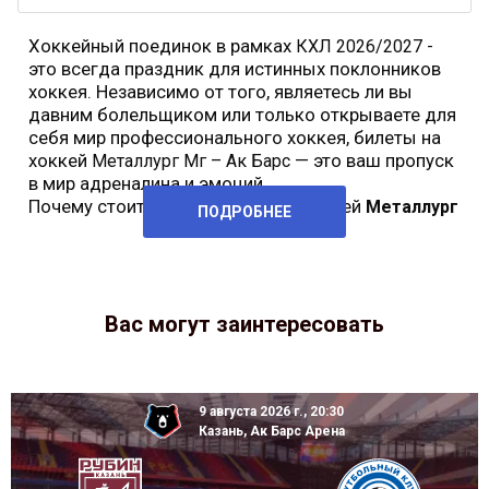
Хоккейный поединок в рамках
-
КХЛ 2026/2027
это всегда праздник для истинных поклонников
хоккея. Независимо от того, являетесь ли вы
давним болельщиком или только открываете для
себя мир профессионального хоккея, билеты на
хоккей
— это ваш пропуск
Металлург Мг – Ак Барс
в мир адреналина и эмоций.
Почему стоит купить билеты на хоккей
Металлург
ПОДРОБНЕЕ
Вас могут заинтересовать
9 августа 2026 г., 20:30
Казань, Ак Барс Арена