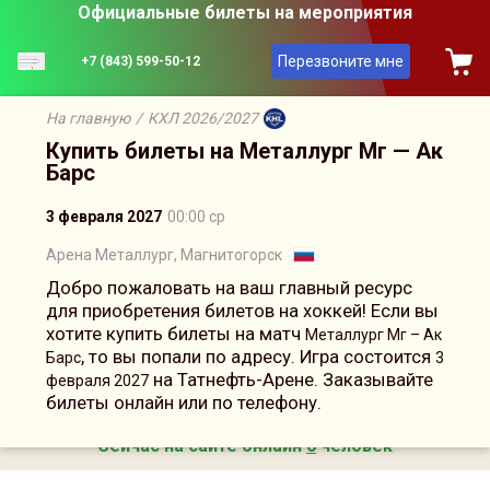
Официальные билеты на мероприятия
Перезвоните мне
+7 (843) 599-50-12
На главную
/
КХЛ 2026/2027
Купить билеты на Металлург Мг — Ак
Барс
3 февраля 2027
00:00 ср
Арена Металлург, Магнитогорск
Добро пожаловать на ваш главный ресурс
для приобретения билетов на хоккей! Если вы
хотите купить билеты на матч
Металлург Мг – Ак
, то вы попали по адресу. Игра состоится
Барс
3
на Татнефть-Арене. Заказывайте
февраля 2027
билеты онлайн или по телефону.
Сейчас на сайте онлайн
6
человек