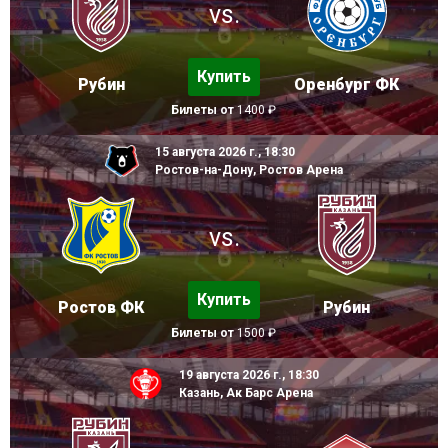
vs.
Купить
Рубин
Оренбург ФК
Билеты от
1400 ₽
15 августа 2026 г., 18:30
Ростов-на-Дону, Ростов Арена
vs.
Купить
Ростов ФК
Рубин
Билеты от
1500 ₽
19 августа 2026 г., 18:30
Казань, Ак Барс Арена