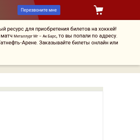
Перезвоните мне
й ресурс для приобретения билетов на хоккей!
а матч
, то вы попали по адресу.
Металлург Мг – Ак Барс
атнефть-Арене. Заказывайте билеты онлайн или