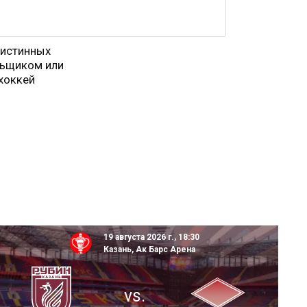
 истинных
льщиком или
хоккей
19 августа 2026 г., 18:30
Казань, Ак Барс Арена
vs.