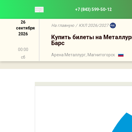
+7 (843) 599-50-12
26
На главную
/
КХЛ 2026/2027
сентября
2026
Купить билеты на Металлур
Барс
00:00
Арена Металлург, Магнитогорск
сб