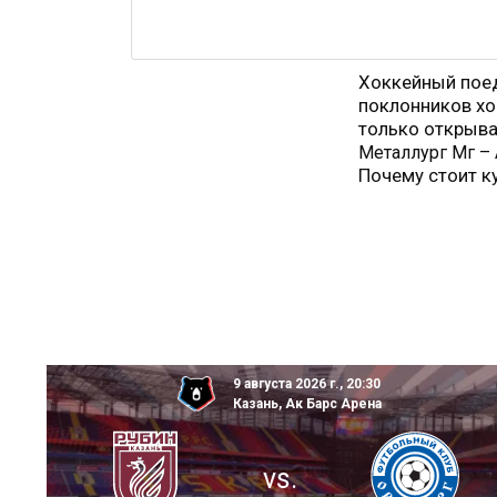
Хоккейный пое
поклонников хо
только открыва
Металлург Мг – 
Почему стоит к
9 августа 2026 г., 20:30
Казань, Ак Барс Арена
vs.