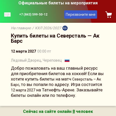
Официальные билеты на мероприятия
Перезвоните мне
+7 (843) 599-50-12
На главную
/
КХЛ 2026/2027
Купить билеты на Северсталь — Ак
Барс
12 марта 2027
00:00 пт
Ледовый Дворец, Череповец
Добро пожаловать на ваш главный ресурс
для приобретения билетов на хоккей! Если вы
хотите купить билеты на матч
Северсталь – Ак
, то вы попали по адресу. Игра состоится
Барс
на Татнефть-Арене. Заказывайте
12 марта 2027
билеты онлайн или по телефону.
Сейчас на сайте онлайн
8
человек