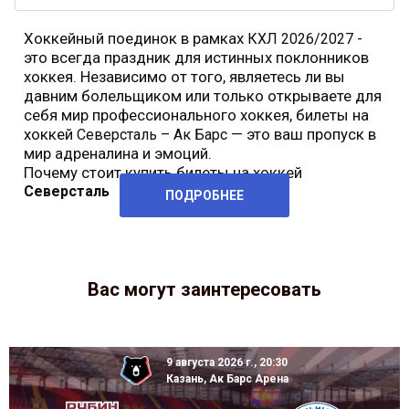
Хоккейный поединок в рамках
-
КХЛ 2026/2027
это всегда праздник для истинных поклонников
хоккея. Независимо от того, являетесь ли вы
давним болельщиком или только открываете для
себя мир профессионального хоккея, билеты на
хоккей
— это ваш пропуск в
Северсталь – Ак Барс
мир адреналина и эмоций.
Почему стоит купить билеты на хоккей
Северсталь
ПОДРОБНЕЕ
Вас могут заинтересовать
9 августа 2026 г., 20:30
Казань, Ак Барс Арена