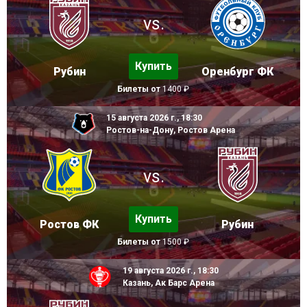
vs.
Купить
Рубин
Оренбург ФК
Билеты от
1400 ₽
15 августа 2026 г., 18:30
Ростов-на-Дону, Ростов Арена
vs.
Купить
Ростов ФК
Рубин
Билеты от
1500 ₽
19 августа 2026 г., 18:30
Казань, Ак Барс Арена