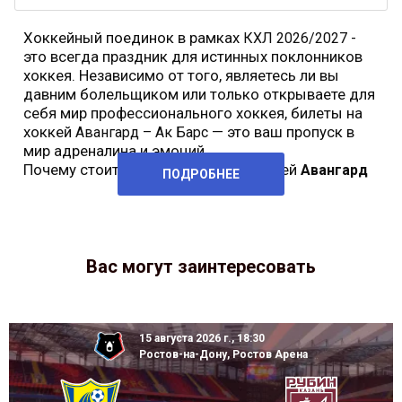
Хоккейный поединок в рамках
-
КХЛ 2026/2027
это всегда праздник для истинных поклонников
хоккея. Независимо от того, являетесь ли вы
давним болельщиком или только открываете для
себя мир профессионального хоккея, билеты на
хоккей
— это ваш пропуск в
Авангард – Ак Барс
мир адреналина и эмоций.
Почему стоит купить билеты на хоккей
Авангард
ПОДРОБНЕЕ
Вас могут заинтересовать
15 августа 2026 г., 18:30
Ростов-на-Дону, Ростов Арена