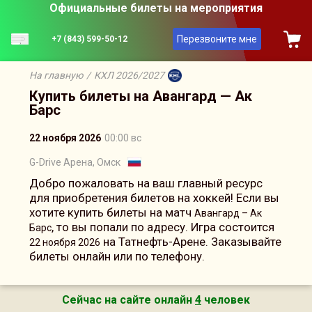
Официальные билеты на мероприятия
Перезвоните мне
+7 (843) 599-50-12
На главную
/
КХЛ 2026/2027
Купить билеты на Авангард — Ак
Барс
22 ноября 2026
00:00 вс
G-Drive Арена, Омск
Добро пожаловать на ваш главный ресурс
для приобретения билетов на хоккей! Если вы
хотите купить билеты на матч
Авангард – Ак
, то вы попали по адресу. Игра состоится
Барс
на Татнефть-Арене. Заказывайте
22 ноября 2026
билеты онлайн или по телефону.
Сейчас на сайте онлайн
4
человек