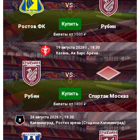
vs.
Купить
Ростов ФК
Рубин
Билеты от
1500 ₽
19 августа 2026 г., 18:30
Казань, Ак Барс Арена
vs.
Купить
Рубин
Спартак Москва
Билеты от
1800 ₽
24 августа 2026 г., 19:30
Калининград, Ростех арена (Стадион Калининград)