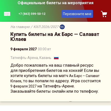
Официальные билеты на мероприятия
Перезвоните мне
+7 (843) 599-50-12
На главную
/
КХЛ 2026/2027
Купить билеты на Ак Барс — Салават
Юлаев
9 февраля 2027
00:00 вт
Татнефть-Арена, Казань
Добро пожаловать на ваш главный ресурс
для приобретения билетов на хоккей! Если вы
хотите купить билеты на матч
Ак Барс – Салават
, то вы попали по адресу. Игра состоится
Юлаев
на Татнефть-Арене.
9 февраля 2027
Заказывайте билеты онлайн или по телефону.
Сейчас на сайте онлайн
8
человек