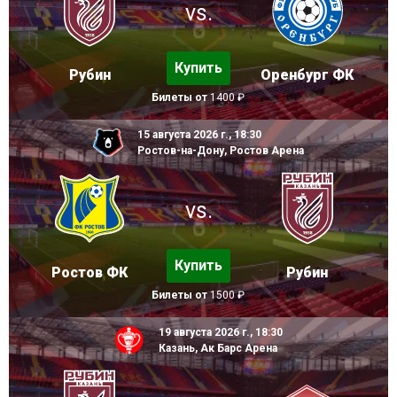
vs.
Купить
Рубин
Оренбург ФК
Билеты от
1400 ₽
15 августа 2026 г., 18:30
Ростов-на-Дону, Ростов Арена
vs.
Купить
Ростов ФК
Рубин
Билеты от
1500 ₽
19 августа 2026 г., 18:30
Казань, Ак Барс Арена