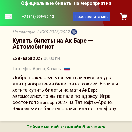
Официальные билеты на мероприятия
Перезвоните мне
+7 (843) 599-50-12
На главную
/
КХЛ 2026/2027
Купить билеты на Ак Барс —
Автомобилист
25 января 2027
00:00 пн
Татнефть-Арена, Казань
Добро пожаловать на ваш главный ресурс
для приобретения билетов на хоккей! Если вы
хотите купить билеты на матч
Ак Барс –
, то вы попали по адресу. Игра
Автомобилист
состоится
на Татнефть-Арене.
25 января 2027
Заказывайте билеты онлайн или по телефону.
Сейчас на сайте онлайн
5
человек