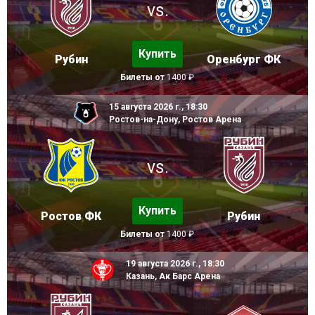
vs.
Купить
Рубин
Оренбург ФК
Билеты от
1400 ₽
15 августа 2026 г., 18:30
Ростов-на-Дону, Ростов Арена
vs.
Купить
Ростов ФК
Рубин
Билеты от
1400 ₽
19 августа 2026 г., 18:30
Казань, Ак Барс Арена