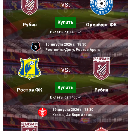
vs.
Купить
Рубин
Оренбург ФК
Билеты от
1400 ₽
15 августа 2026 г., 18:30
Ростов-на-Дону, Ростов Арена
vs.
Купить
Ростов ФК
Рубин
Билеты от
1400 ₽
19 августа 2026 г., 18:30
Казань, Ак Барс Арена