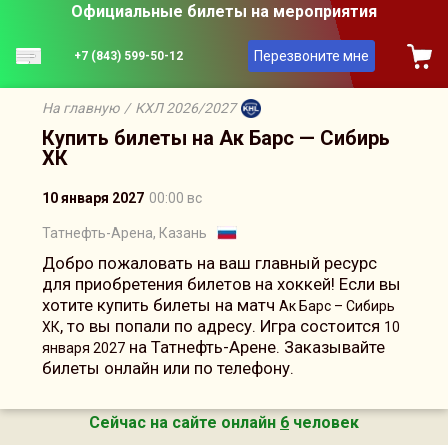
Официальные билеты на мероприятия
Перезвоните мне
+7 (843) 599-50-12
На главную
/
КХЛ 2026/2027
Купить билеты на Ак Барс — Сибирь
ХК
10 января 2027
00:00 вс
Татнефть-Арена, Казань
Добро пожаловать на ваш главный ресурс
для приобретения билетов на хоккей! Если вы
хотите купить билеты на матч
Ак Барс – Сибирь
, то вы попали по адресу. Игра состоится
ХК
10
на Татнефть-Арене. Заказывайте
января 2027
билеты онлайн или по телефону.
Сейчас на сайте онлайн
6
человек