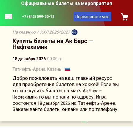
Официальные билеты на мероприятия
Перезвоните мне
+7 (843) 599-50-12
На главную
/
КХЛ 2026/2027
Купить билеты на Ак Барс —
Нефтехимик
18 декабря 2026
00:00 пт
Татнефть-Арена, Казань
Добро пожаловать на ваш главный ресурс
для приобретения билетов на хоккей! Если вы
хотите купить билеты на матч
Ак Барс –
, то вы попали по адресу. Игра
Нефтехимик
состоится
на Татнефть-Арене.
18 декабря 2026
Заказывайте билеты онлайн или по телефону.
Сейчас на сайте онлайн
19
человек