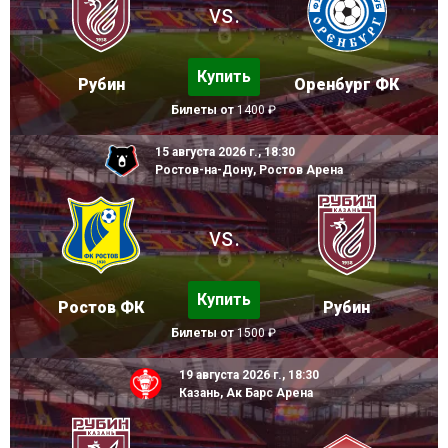
vs.
Купить
Рубин
Оренбург ФК
Билеты от
1400 ₽
15 августа 2026 г., 18:30
Ростов-на-Дону, Ростов Арена
vs.
Купить
Ростов ФК
Рубин
Билеты от
1500 ₽
19 августа 2026 г., 18:30
Казань, Ак Барс Арена