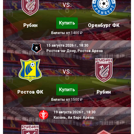
vs.
Купить
Рубин
Оренбург ФК
Билеты от
1400 ₽
15 августа 2026 г., 18:30
Ростов-на-Дону, Ростов Арена
vs.
Купить
Ростов ФК
Рубин
Билеты от
1500 ₽
19 августа 2026 г., 18:30
Казань, Ак Барс Арена