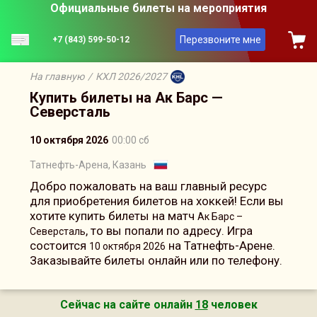
Официальные билеты на мероприятия
Перезвоните мне
+7 (843) 599-50-12
На главную
/
КХЛ 2026/2027
Купить билеты на Ак Барс —
Северсталь
10 октября 2026
00:00 сб
Татнефть-Арена, Казань
Добро пожаловать на ваш главный ресурс
для приобретения билетов на хоккей! Если вы
хотите купить билеты на матч
Ак Барс –
, то вы попали по адресу. Игра
Северсталь
состоится
на Татнефть-Арене.
10 октября 2026
Заказывайте билеты онлайн или по телефону.
Сейчас на сайте онлайн
18
человек