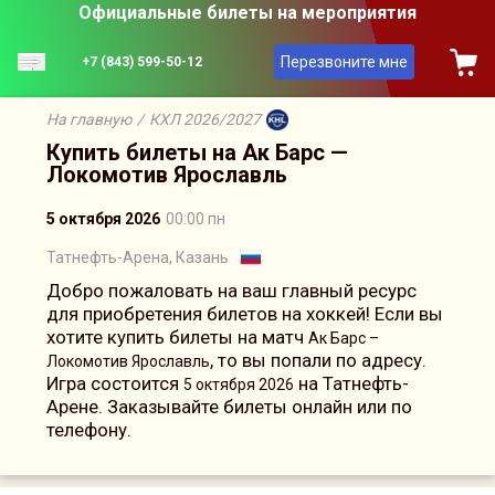
Официальные билеты на мероприятия
Перезвоните мне
+7 (843) 599-50-12
На главную
/
КХЛ 2026/2027
Купить билеты на Ак Барс —
Локомотив Ярославль
5 октября 2026
00:00 пн
Татнефть-Арена, Казань
Добро пожаловать на ваш главный ресурс
для приобретения билетов на хоккей! Если вы
хотите купить билеты на матч
Ак Барс –
, то вы попали по адресу.
Локомотив Ярославль
Игра состоится
на Татнефть-
5 октября 2026
Арене. Заказывайте билеты онлайн или по
телефону.