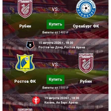
vs.
Купить
Рубин
Оренбург ФК
Билеты от
1400 ₽
15 августа 2026 г., 18:30
Ростов-на-Дону, Ростов Арена
vs.
Купить
Ростов ФК
Рубин
Билеты от
1500 ₽
19 августа 2026 г., 18:30
Казань, Ак Барс Арена