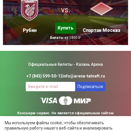
vs.
Купить
Рубин
Спартак Москва
Билеты от
1800 ₽
Официальные билеты - Казань Арена
+7 (843) 599-50-12
info@arena-tatneft.ru
Подписаться
Консьерж-сервис. Не является официальным сайтом
Мы используем файлы cookie, чтобы обеспечивать
Казань Арены.
правильную работу нашего веб-сайта и анализировать
Положение об общих правилах
сетевой трафик.