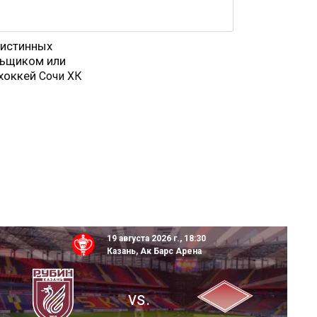
 истинных
льщиком или
 хоккей
Сочи ХК
19 августа 2026 г., 18:30
Казань, Ак Барс Арена
vs.