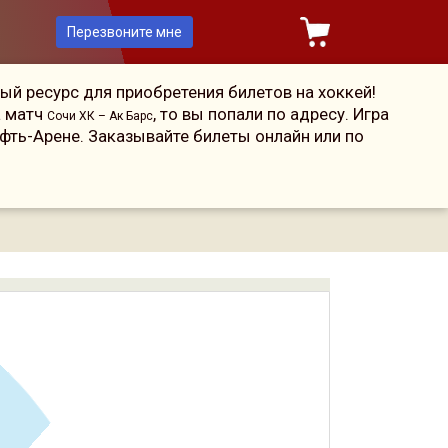
Перезвоните мне
ый ресурс для приобретения билетов на хоккей!
а матч
, то вы попали по адресу. Игра
Сочи ХК – Ак Барс
фть-Арене. Заказывайте билеты онлайн или по