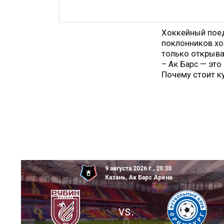
Хоккейный пое
поклонников хо
только открыва
— это 
– Ак Барс
Почему стоит к
9 августа 2026 г., 20:30
Казань, Ак Барс Арена
vs.