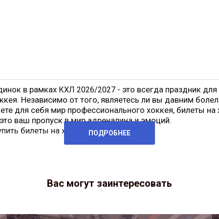
динок в рамках
- это всегда праздник для
КХЛ 2026/2027
ккея. Независимо от того, являетесь ли вы давним боле
ете для себя мир профессионального хоккея, билеты на
это ваш пропуск в мир адреналина и эмоций.
упить билеты на хоккей
ПОДРОБНЕЕ
Вас могут заинтересовать