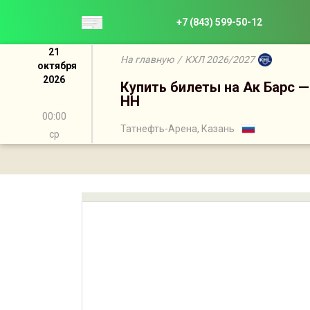
+7 (843) 599-50-12
21
На главную
/
КХЛ 2026/2027
октября
2026
Купить билеты на Ак Барс 
НН
00:00
Татнефть-Арена, Казань
ср