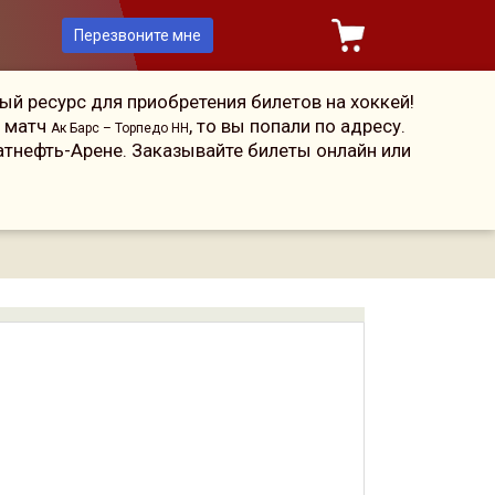
Перезвоните мне
й ресурс для приобретения билетов на хоккей!
а матч
, то вы попали по адресу.
Ак Барс – Торпедо НН
атнефть-Арене. Заказывайте билеты онлайн или