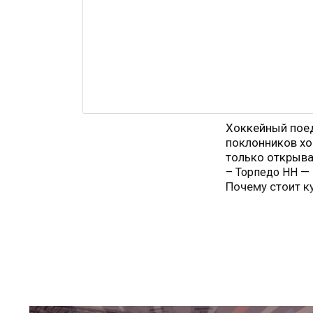
Хоккейный пое
поклонников хо
только открыва
— 
– Торпедо НН
Почему стоит к