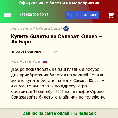
Официальные билеты на мероприятия
Перезвоните мне
+7 (843) 599-50-12
На главную
/
КХЛ 2026/2027
Купить билеты на Салават Юлаев —
Ак Барс
16 сентября 2026
00:00 ср
Уфа-Арена, Уфа
Добро пожаловать на ваш главный ресурс
для приобретения билетов на хоккей! Если вы
хотите купить билеты на матч
Салават Юлаев –
, то вы попали по адресу. Игра
Ак Барс
состоится
на Татнефть-Арене.
16 сентября 2026
Заказывайте билеты онлайн или по телефону.
Сейчас на сайте онлайн
13
человек