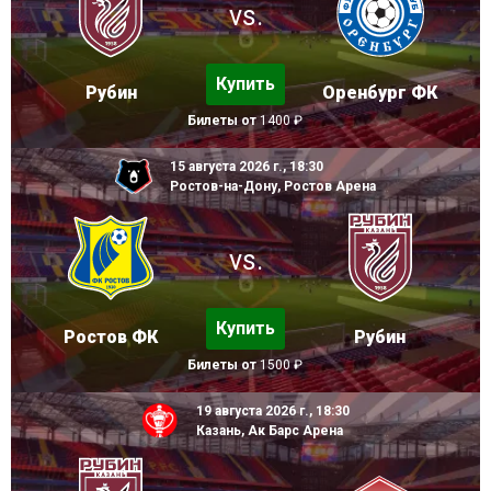
vs.
Купить
Рубин
Оренбург ФК
Билеты от
1400 ₽
15 августа 2026 г., 18:30
Ростов-на-Дону, Ростов Арена
vs.
Купить
Ростов ФК
Рубин
Билеты от
1500 ₽
19 августа 2026 г., 18:30
Казань, Ак Барс Арена