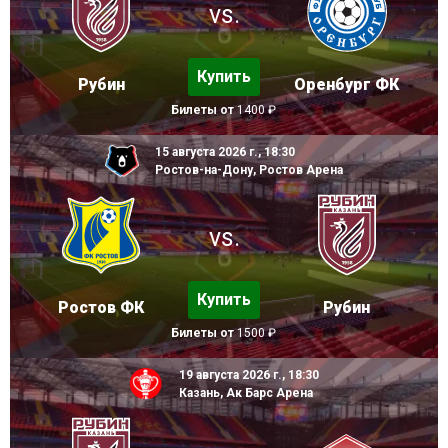
vs.
Купить
Рубин
Оренбург ФК
Билеты от
1400 ₽
15 августа 2026 г., 18:30
Ростов-на-Дону, Ростов Арена
vs.
Купить
Ростов ФК
Рубин
Билеты от
1500 ₽
19 августа 2026 г., 18:30
Казань, Ак Барс Арена