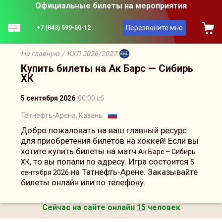
Официальные билеты на мероприятия
Перезвоните мне
+7 (843) 599-50-12
На главную
/
КХЛ 2026/2027
Купить билеты на Ак Барс — Сибирь
ХК
5 сентября 2026
00:00 сб
Татнефть-Арена, Казань
Добро пожаловать на ваш главный ресурс
для приобретения билетов на хоккей! Если вы
хотите купить билеты на матч
Ак Барс – Сибирь
, то вы попали по адресу. Игра состоится
ХК
5
на Татнефть-Арене. Заказывайте
сентября 2026
билеты онлайн или по телефону.
Сейчас на сайте онлайн
15
человек