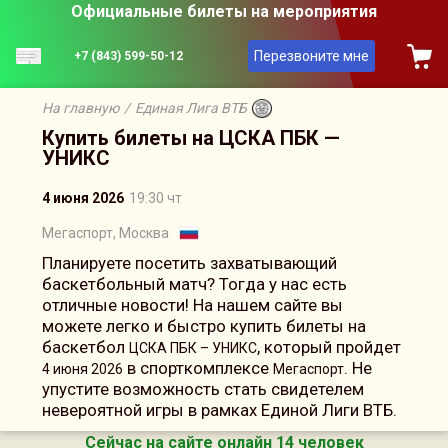
Официальные билеты на мероприятия
Перезвоните мне
+7 (843) 599-50-12
На главную
/
Единая Лига ВТБ
Купить билеты на ЦСКА ПБК —
УНИКС
4 июня 2026
19:30 чт
Мегаспорт, Москва
Планируете посетить захватывающий
баскетбольный матч? Тогда у нас есть
отличные новости! На нашем сайте вы
можете легко и быстро купить билеты на
баскетбол
, который пройдет
ЦСКА ПБК – УНИКС
в спорткомплексе
. Не
4 июня 2026
Мегаспорт
упустите возможность стать свидетелем
невероятной игры в рамках Единой Лиги ВТБ.