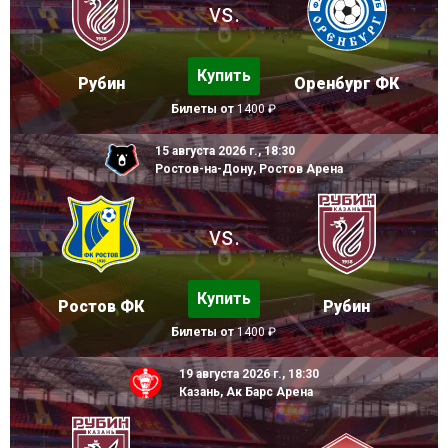
vs.
Купить
Рубин
Оренбург ФК
Билеты от
1400 ₽
15 августа 2026 г., 18:30
Ростов-на-Дону, Ростов Арена
vs.
Купить
Ростов ФК
Рубин
Билеты от
1400 ₽
19 августа 2026 г., 18:30
Казань, Ак Барс Арена