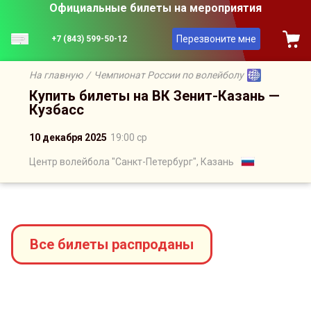
Официальные билеты на мероприятия
Перезвоните мне
+7 (843) 599-50-12
На главную
/
Чемпионат России по волейболу
Купить билеты на ВК Зенит-Казань —
Кузбасс
10 декабря 2025
19:00 ср
Центр волейбола "Санкт-Петербург", Казань
Сейчас на сайте онлайн
7
человек
Все билеты распроданы