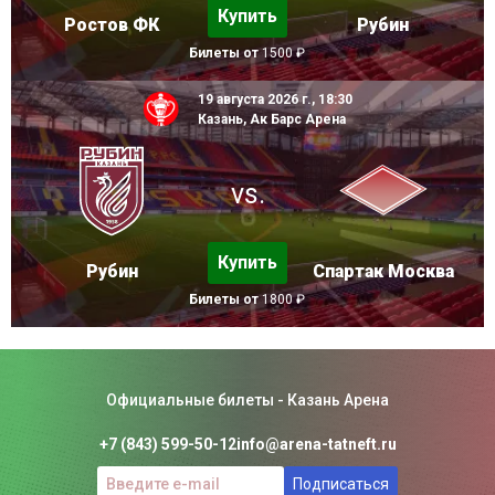
Купить
Ростов ФК
Рубин
Билеты от
1500 ₽
19 августа 2026 г., 18:30
Казань, Ак Барс Арена
vs.
Купить
Рубин
Спартак Москва
Билеты от
1800 ₽
Официальные билеты - Казань Арена
+7 (843) 599-50-12
info@arena-tatneft.ru
Подписаться