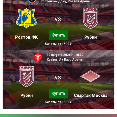
Ростов-на-Дону, Ростов Арена
vs.
Купить
Ростов ФК
Рубин
Билеты от
1500 ₽
19 августа 2026 г., 18:30
Казань, Ак Барс Арена
vs.
Купить
Рубин
Спартак Москва
Билеты от
1800 ₽