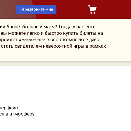
Перезвоните мне
й баскетбольный матч? Тогда у нас есть
 вы можете легко и быстро купить билеты на
 пройдет
в спорткомплексе
4 февраля 2026
ДИВС
 стать свидетелем невероятной игры в рамках
терфейс
ся в атмосферу