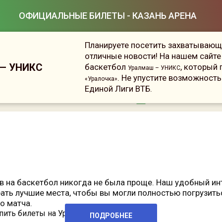
ОФИЦИАЛЬНЫЕ БИЛЕТЫ - КАЗАНЬ АРЕНА
Планируете посетить захватывающи
отличные новости! На нашем сайте
 — УНИКС
баскетбол
, который
Уралмаш – УНИКС
. Не упустите возможность
«Уралочка»
Единой Лиги ВТБ.
Сейчас на сайте онлайн
16
человек
в на баскетбол
никогда не была проще. Наш удобный ин
ать лучшие места, чтобы вы могли полностью погрузить
о матча.
пить билеты на Уралмаш – УНИКС у нас?
ПОДРОБНЕЕ