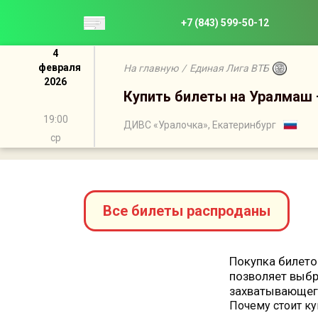
+7 (843) 599-50-12
4
февраля
На главную
/
Единая Лига ВТБ
2026
Купить билеты на Уралмаш
19:00
ДИВС «Уралочка», Екатеринбург
ср
Все билеты распроданы
Покупка билето
позволяет выбр
захватывающег
Почему стоит ку