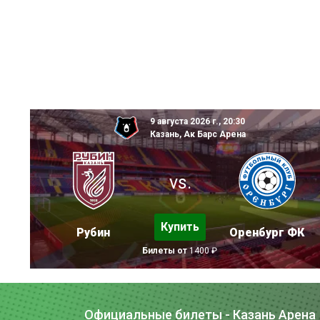
9 августа 2026 г., 20:30
Казань, Ак Барс Арена
vs.
Купить
Рубин
Оренбург ФК
Билеты от
1400 ₽
Официальные билеты - Казань Арена