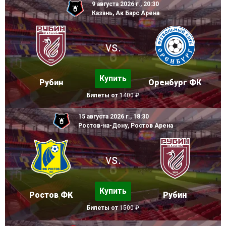
9 августа 2026 г., 20:30
Казань, Ак Барс Арена
vs.
Купить
Рубин
Оренбург ФК
Билеты от
1400 ₽
15 августа 2026 г., 18:30
Ростов-на-Дону, Ростов Арена
vs.
Купить
Ростов ФК
Рубин
Билеты от
1500 ₽