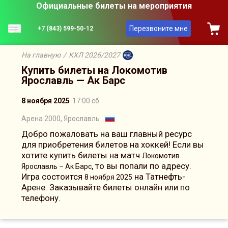
Официальные билеты на мероприятия
Перезвоните мне
+7 (843) 599-50-12
На главную
/
КХЛ 2026/2027
Купить билеты на Локомотив
Ярославль — Ак Барс
8 ноября 2025
17:00 сб
Арена 2000, Ярославль
Добро пожаловать на ваш главный ресурс
для приобретения билетов на хоккей! Если вы
хотите купить билеты на матч
Локомотив
, то вы попали по адресу.
Ярославль – Ак Барс
Игра состоится
на Татнефть-
8 ноября 2025
Арене. Заказывайте билеты онлайн или по
телефону.
Сейчас на сайте онлайн
18
человек