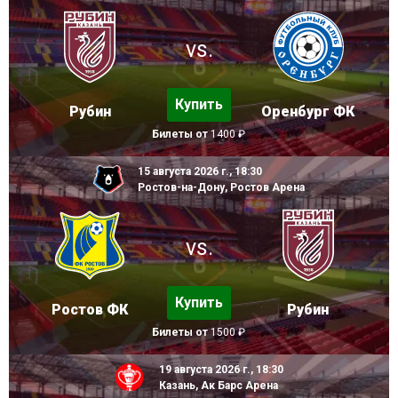
vs.
Купить
Рубин
Оренбург ФК
Билеты от
1400 ₽
15 августа 2026 г., 18:30
Ростов-на-Дону, Ростов Арена
vs.
Купить
Ростов ФК
Рубин
Билеты от
1500 ₽
19 августа 2026 г., 18:30
Казань, Ак Барс Арена