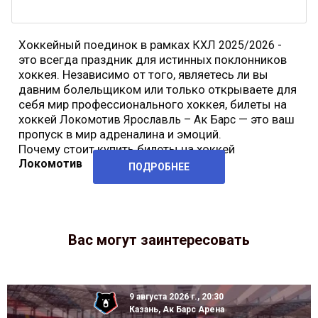
Хоккейный поединок в рамках
-
КХЛ 2025/2026
это всегда праздник для истинных поклонников
хоккея. Независимо от того, являетесь ли вы
давним болельщиком или только открываете для
себя мир профессионального хоккея, билеты на
хоккей
— это ваш
Локомотив Ярославль – Ак Барс
пропуск в мир адреналина и эмоций.
Почему стоит купить билеты на хоккей
Локомотив
ПОДРОБНЕЕ
Вас могут заинтересовать
9 августа 2026 г., 20:30
Казань, Ак Барс Арена