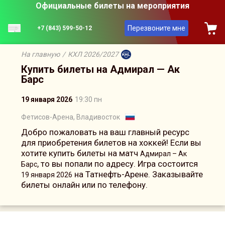
Официальные билеты на мероприятия
Перезвоните мне
+7 (843) 599-50-12
На главную
/
КХЛ 2026/2027
Купить билеты на Адмирал — Ак
Барс
19 января 2026
19:30 пн
Фетисов-Арена, Владивосток
Добро пожаловать на ваш главный ресурс
для приобретения билетов на хоккей! Если вы
хотите купить билеты на матч
Адмирал – Ак
, то вы попали по адресу. Игра состоится
Барс
на Татнефть-Арене. Заказывайте
19 января 2026
билеты онлайн или по телефону.
Сейчас на сайте онлайн
4
человек