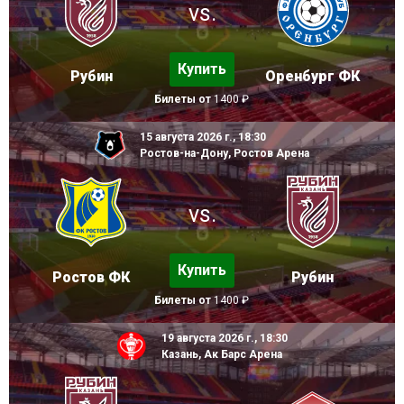
vs.
Купить
Рубин
Оренбург ФК
Билеты от
1400 ₽
15 августа 2026 г., 18:30
Ростов-на-Дону, Ростов Арена
vs.
Купить
Ростов ФК
Рубин
Билеты от
1400 ₽
19 августа 2026 г., 18:30
Казань, Ак Барс Арена