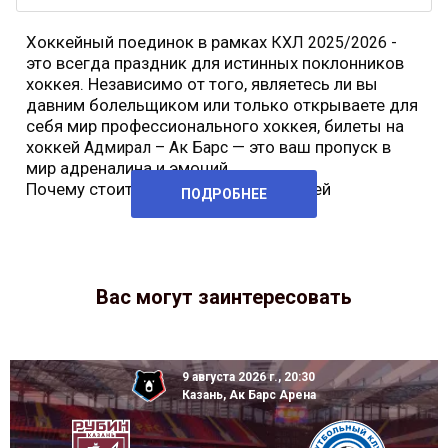
Хоккейный поединок в рамках
-
КХЛ 2025/2026
это всегда праздник для истинных поклонников
хоккея. Независимо от того, являетесь ли вы
давним болельщиком или только открываете для
себя мир профессионального хоккея, билеты на
хоккей
— это ваш пропуск в
Адмирал – Ак Барс
мир адреналина и эмоций.
Почему стоит купить билеты на хоккей
ПОДРОБНЕЕ
Вас могут заинтересовать
9 августа 2026 г., 20:30
Казань, Ак Барс Арена