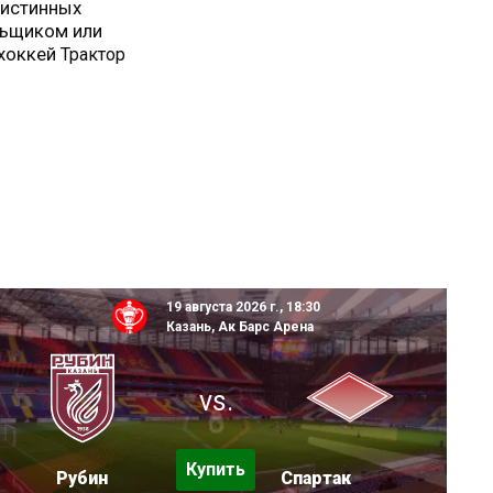
 истинных
льщиком или
 хоккей
Трактор
19 августа 2026 г., 18:30
Казань, Ак Барс Арена
vs.
Купить
Рубин
Спартак