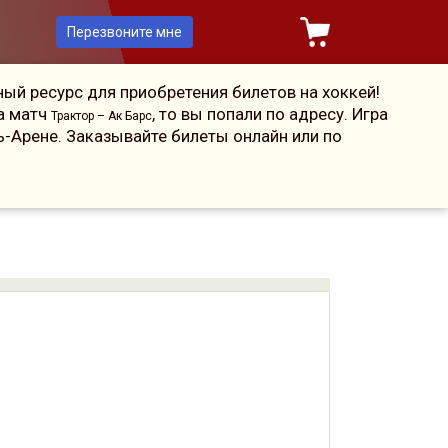
Перезвоните мне
ый ресурс для приобретения билетов на хоккей!
на матч
, то вы попали по адресу. Игра
Трактор – Ак Барс
ь-Арене. Заказывайте билеты онлайн или по