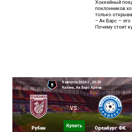
Хоккейный пое
поклонников хо
только открыва
— это 
– Ак Барс
Почему стоит к
9 августа 2026 г., 20:30
Казань, Ак Барс Арена
vs.
Купить
Рубин
Оренбург ФК