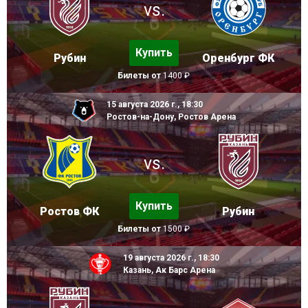
vs.
Купить
Рубин
Оренбург ФК
Билеты от
1400 ₽
15 августа 2026 г., 18:30
Ростов-на-Дону, Ростов Арена
vs.
Купить
Ростов ФК
Рубин
Билеты от
1500 ₽
19 августа 2026 г., 18:30
Казань, Ак Барс Арена