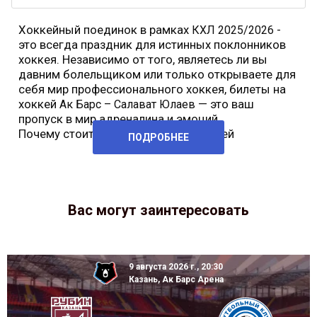
Хоккейный поединок в рамках
-
КХЛ 2025/2026
это всегда праздник для истинных поклонников
хоккея. Независимо от того, являетесь ли вы
давним болельщиком или только открываете для
себя мир профессионального хоккея, билеты на
хоккей
— это ваш
Ак Барс – Салават Юлаев
пропуск в мир адреналина и эмоций.
Почему стоит купить билеты на хоккей
ПОДРОБНЕЕ
Вас могут заинтересовать
9 августа 2026 г., 20:30
Казань, Ак Барс Арена