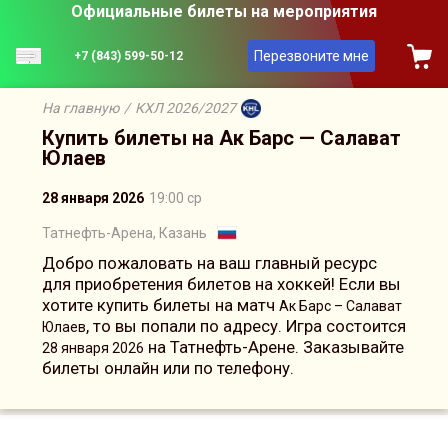
Официальные билеты на мероприятия
Перезвоните мне
+7 (843) 599-50-12
На главную
/
КХЛ 2026/2027
Купить билеты на Ак Барс — Салават
Юлаев
28 января 2026
19:00 ср
Татнефть-Арена, Казань
Добро пожаловать на ваш главный ресурс
для приобретения билетов на хоккей! Если вы
хотите купить билеты на матч
Ак Барс – Салават
, то вы попали по адресу. Игра состоится
Юлаев
на Татнефть-Арене. Заказывайте
28 января 2026
билеты онлайн или по телефону.
Сейчас на сайте онлайн
7
человек