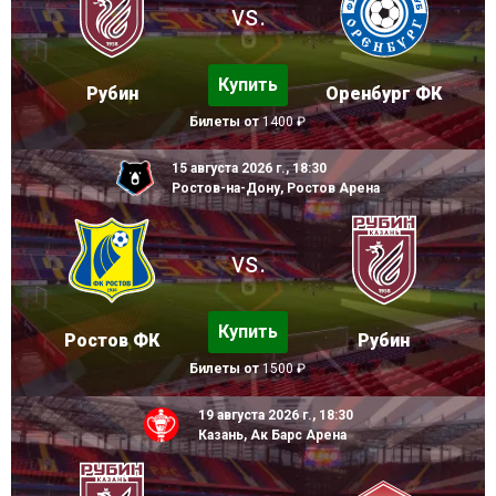
vs.
Купить
Рубин
Оренбург ФК
Билеты от
1400 ₽
15 августа 2026 г., 18:30
Ростов-на-Дону, Ростов Арена
vs.
Купить
Ростов ФК
Рубин
Билеты от
1500 ₽
19 августа 2026 г., 18:30
Казань, Ак Барс Арена