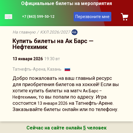
Официальные билеты на мероприятия
Перезвоните мне
+7 (843) 599-50-12
На главную
/
КХЛ 2026/2027
Купить билеты на Ак Барс —
Нефтехимик
13 января 2026
19:30 вт
Татнефть-Арена, Казань
Добро пожаловать на ваш главный ресурс
для приобретения билетов на хоккей! Если вы
хотите купить билеты на матч
Ак Барс –
, то вы попали по адресу. Игра
Нефтехимик
состоится
на Татнефть-Арене.
13 января 2026
Заказывайте билеты онлайн или по телефону.
Сейчас на сайте онлайн
5
человек