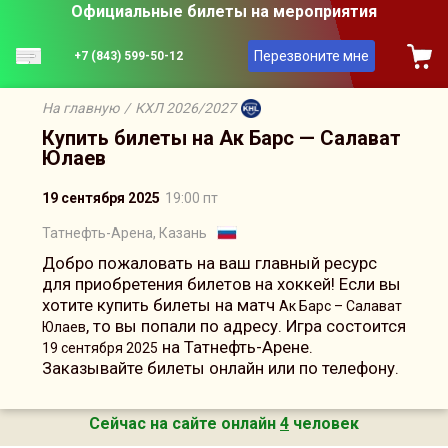
Официальные билеты на мероприятия
Перезвоните мне
+7 (843) 599-50-12
На главную
/
КХЛ 2026/2027
Купить билеты на Ак Барс — Салават
Юлаев
19 сентября 2025
19:00 пт
Татнефть-Арена, Казань
Добро пожаловать на ваш главный ресурс
для приобретения билетов на хоккей! Если вы
хотите купить билеты на матч
Ак Барс – Салават
, то вы попали по адресу. Игра состоится
Юлаев
на Татнефть-Арене.
19 сентября 2025
Заказывайте билеты онлайн или по телефону.
Сейчас на сайте онлайн
4
человек