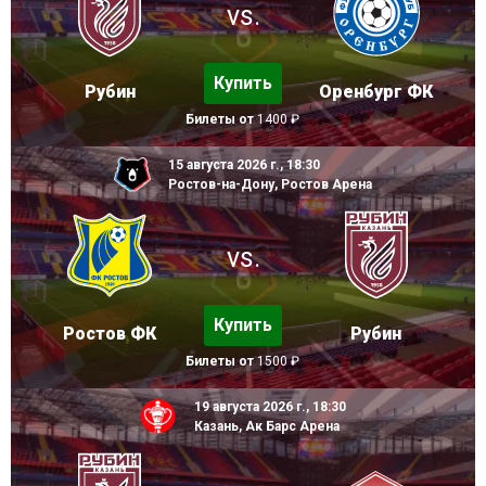
vs.
Купить
Рубин
Оренбург ФК
Билеты от
1400 ₽
15 августа 2026 г., 18:30
Ростов-на-Дону, Ростов Арена
vs.
Купить
Ростов ФК
Рубин
Билеты от
1500 ₽
19 августа 2026 г., 18:30
Казань, Ак Барс Арена