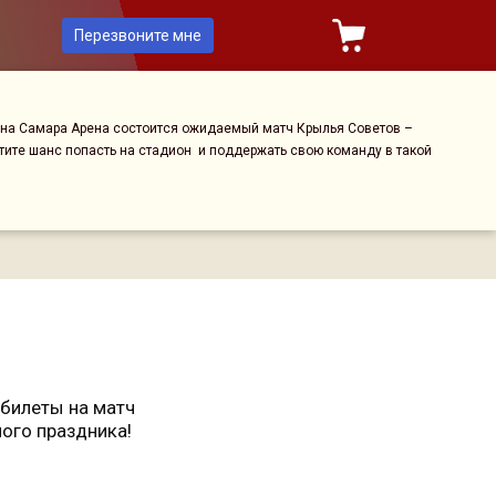
Перезвоните мне
 на Самара Арена состоится ожидаемый матч Крылья Советов –
стите шанс попасть на стадион и поддержать свою команду в такой
е билеты на матч
ого праздника!