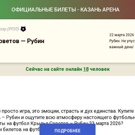
ОФИЦИАЛЬНЫЕ БИЛЕТЫ - КАЗАНЬ АРЕНА
олу (РПЛ)
22 марта 2026
оветов — Рубин
Рубин. Не упу
важный день!
Сейчас на сайте онлайн
18
человек
 просто игра, это эмоции, страсть и дух единства. Купит
и ощутите всю атмосферу настоящего футбольн
 – Рубин
ты на футбол Крылья Советов – Рубин 22 марта 2026?
и билетов на футбол предельно
ПОДРОБНЕЕ