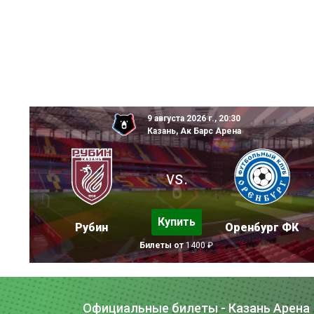
9 августа 2026 г., 20:30
Казань, Ак Барс Арена
vs.
Купить
Рубин
Оренбург ФК
Билеты от
1400 ₽
Официальные билеты - Казань Арена