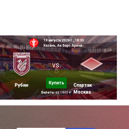
19 августа 2026 г., 18:30
Казань, Ак Барс Арена
vs.
Купить
Рубин
Спартак
Москва
Билеты от
1800 ₽