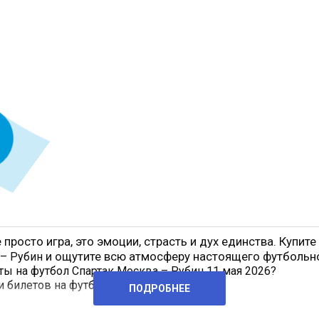
 просто игра, это эмоции, страсть и дух единства. Купит
и ощутите всю атмосферу настоящего футбольно
 – Рубин
ты на футбол Спартак Москва – Рубин 11 мая 2026?
и билетов на футбол предельно
ПОДРОБНЕЕ