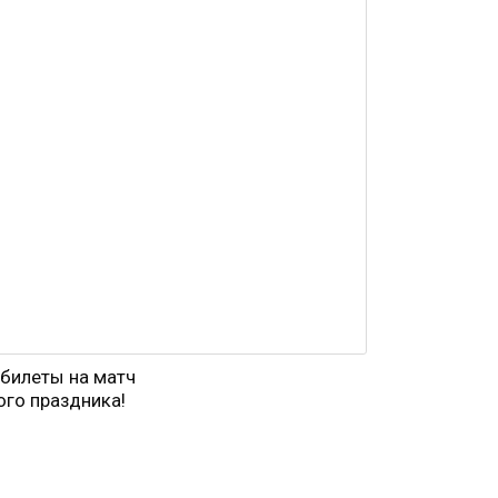
е билеты на матч
го праздника!