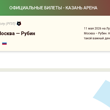
ОФИЦИАЛЬНЫЕ БИЛЕТЫ - КАЗАНЬ АРЕНА
олу (РПЛ)
11 мая 2026 на Л
Москва — Рубин
Москва – Рубин. 
такой важный ден
Сейчас на сайте онлайн
19
человек