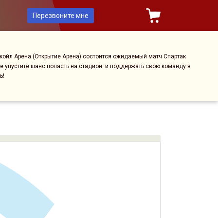
Перезвоните мне
укойл Арена (Открытие Арена) состоится ожидаемый матч Спартак
Не упустите шанс попасть на стадион и поддержать свою команду в
ь!