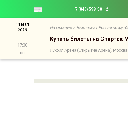
+7 (843) 599-50-12
11 мая
На главную
/
Чемпионат России по футб
2026
Купить билеты на Спартак 
17:30
Лукойл Арена (Открытие Арена), Москва
пн